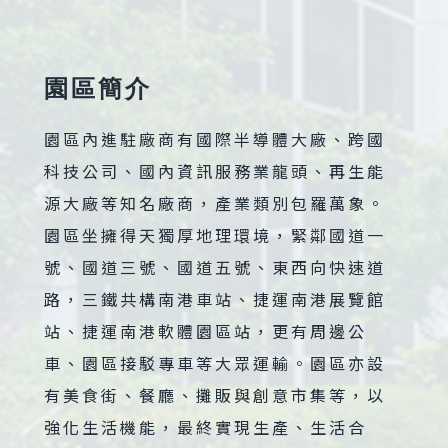
園區簡介
園區內進駐廠商有國際半導體大廠、跨國
科技公司、國內資訊服務業龍頭、再生能
源大廠等知名廠商，產業類別包羅萬象。
園區坐擁得天獨厚地理環境，緊鄰國道一
號、國道三號、國道五號、東西向快速道
路，三鐵共構南港車站、捷運南港展覽館
站、捷運南港軟體園區站，更有周邊公
車、園區接駁專車等大眾運輸。園區亦設
有美食街、餐廳、攤販與創意市集等，以
強化生活機能，最終實現生產、生活合