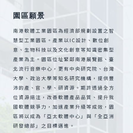
園區願景
南港軟體工業園區為經濟部規劃設置之智
慧型工業園區。產業以IC設計、數位創
意、生物科技以及文化創意等知識密集型
產業為主。園區位址緊鄰南港展覽館、臺
北流行音樂中心，更有中央研究院、台灣
大學、政治大學等知名研究機構，提供豐
沛的產、官、學、研資源。期許透過全方
位資源挹注，改善軟體產品品質、提升我
國軟體競爭力，加速產業升級等成效，園
區將以成為「亞太軟體中心」與「全亞洲
研發總部」之目標邁進。