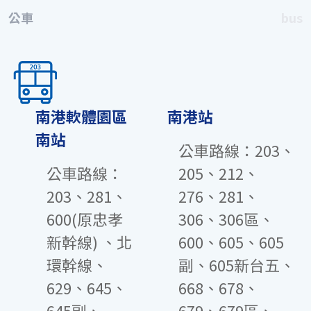
公車
bus
南港軟體園區
南港站
南站
公車路線：203、
公車路線：
205、212、
203、281、
276、281、
600(原忠孝
306、306區、
新幹線) 、北
600、605、605
環幹線、
副、605新台五、
629、645、
668、678、
645副、
679、679區、