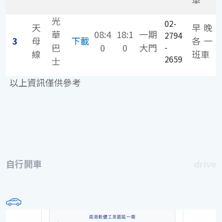
光
02-
天
早晚
華
08:4
18:1
一期
2794
3
母
下載
各一
巴
0
0
大門
-
線
班車
2659
士
以上資訊僅供參考
自行開車
drive