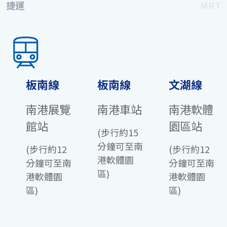
捷運
MRT
板南線
板南線
文湖線
南港展覽
南港車站
南港軟體
館站
園區站
(步行約15
分鐘可至南
(步行約12
(步行約12
港軟體園
分鐘可至南
分鐘可至南
區)
港軟體園
港軟體園
區)
區)