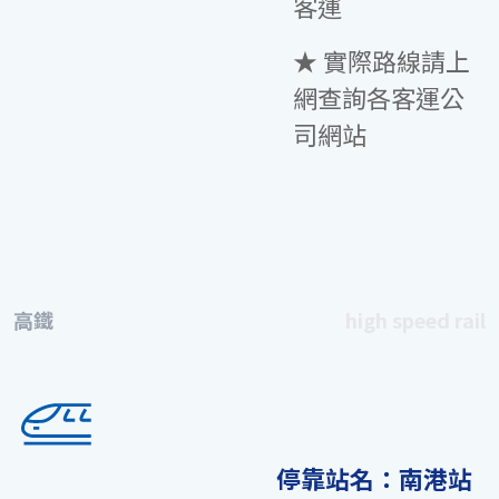
客運
★ 實際路線請上
網查詢各客運公
司網站
高鐵
high speed rail
停靠站名：南港站