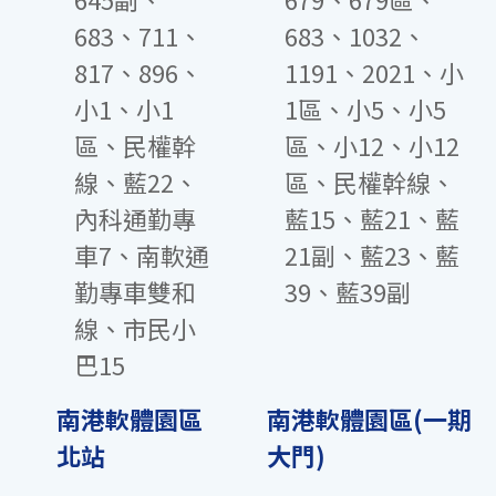
683、711、
683、1032、
817、896、
1191、2021、小
小1、小1
1區、小5、小5
區、民權幹
區、小12、小12
線、藍22、
區、民權幹線、
內科通勤專
藍15、藍21、藍
車7、南軟通
21副、藍23、藍
勤專車雙和
39、藍39副
線、市民小
巴15
南港軟體園區
南港軟體園區(一期
北站
大門)