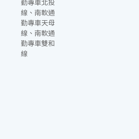
勤專車北投
線、南軟通
勤專車天母
線、南軟通
勤專車雙和
線