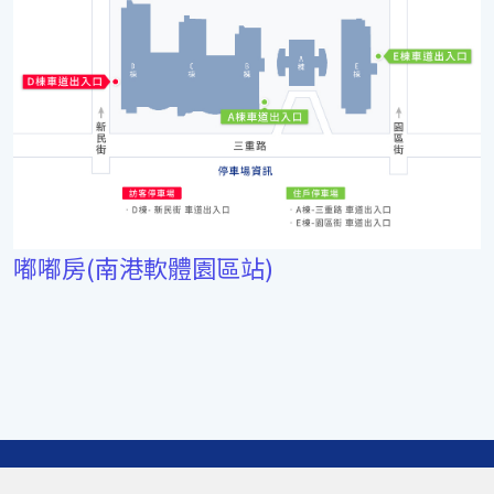
嘟嘟房(南港軟體園區站)
南港軟體工業園區管理委員會