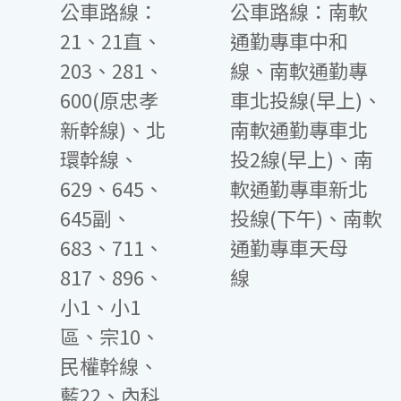
公車路線：
公車路線：南軟
21、21直、
通勤專車中和
203、281、
線、南軟通勤專
600(原忠孝
車北投線(早上)、
新幹線)、北
南軟通勤專車北
環幹線、
投2線(早上)、南
629、645、
軟通勤專車新北
645副、
投線(下午)、南軟
683、711、
通勤專車天母
817、896、
線
小1、小1
區、宗10、
民權幹線、
藍22、內科