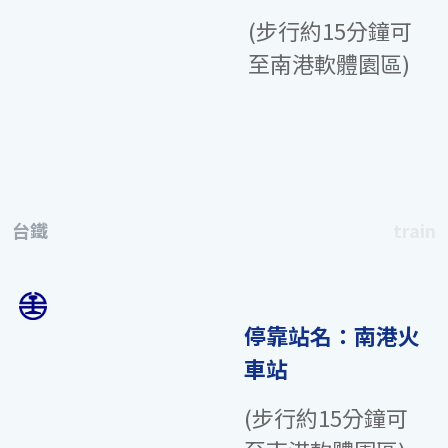
(步行約15分鐘可
至南港軟體園區)
台鐵
train
停靠站名：南港火
車站
(步行約15分鐘可